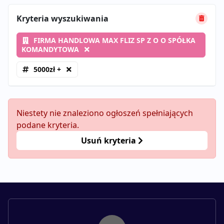
Kryteria wyszukiwania
FIRMA HANDLOWA MAX FLIZ SP Z O O SPÓŁKA
KOMANDYTOWA
5000zł +
Niestety nie znaleziono ogłoszeń spełniających
podane kryteria.
Usuń kryteria