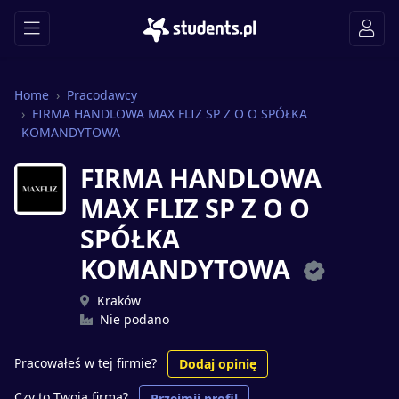
Home
Pracodawcy
FIRMA HANDLOWA MAX FLIZ SP Z O O SPÓŁKA
KOMANDYTOWA
FIRMA HANDLOWA
MAX FLIZ SP Z O O
SPÓŁKA
KOMANDYTOWA
Kraków
Nie podano
Pracowałeś w tej firmie?
Dodaj opinię
Czy to Twoja firma?
Przejmij profil