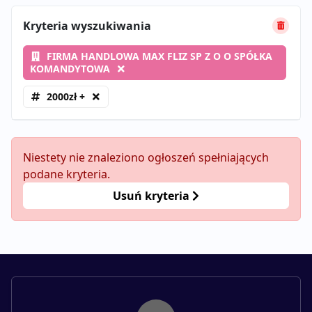
Kryteria wyszukiwania
FIRMA HANDLOWA MAX FLIZ SP Z O O SPÓŁKA
KOMANDYTOWA
2000zł +
Niestety nie znaleziono ogłoszeń spełniających
podane kryteria.
Usuń kryteria