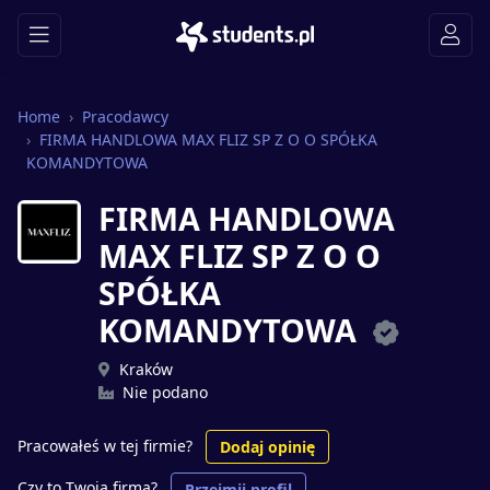
Home
Pracodawcy
FIRMA HANDLOWA MAX FLIZ SP Z O O SPÓŁKA
KOMANDYTOWA
FIRMA HANDLOWA
MAX FLIZ SP Z O O
SPÓŁKA
KOMANDYTOWA
Kraków
Nie podano
Pracowałeś w tej firmie?
Dodaj opinię
Czy to Twoja firma?
Przejmij profil