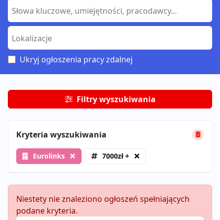
Ukryj ogłoszenia pracy zdalnej
Filtry wyszukiwania
Kryteria wyszukiwania
Eurolinks
7000zł +
Niestety nie znaleziono ogłoszeń spełniających
podane kryteria.