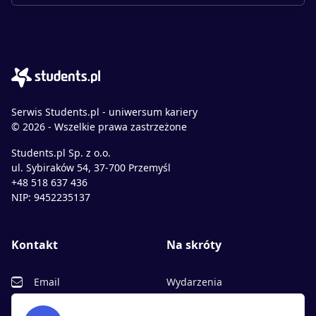
Serwis Students.pl - uniwersum kariery
© 2026 - Wszelkie prawa zastrzeżone
Students.pl Sp. z o.o.
ul. Sybiraków 54, 37-700 Przemyśl
+48 518 637 436
NIP: 9452235137
Kontakt
Na skróty
Email
Wydarzenia
Facebook
Partnerzy