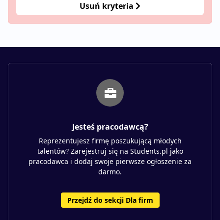
Usuń kryteria
Jesteś pracodawcą?
Reprezentujesz firmę poszukującą młodych
talentów? Zarejestruj się na Students.pl jako
pracodawca i dodaj swoje pierwsze ogłoszenie za
darmo.
Przejdź do sekcji Dla firm