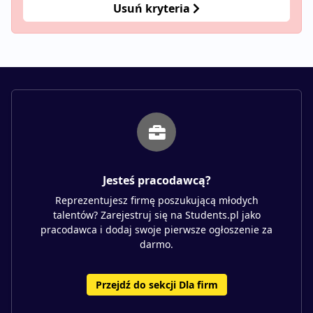
Usuń kryteria
Jesteś pracodawcą?
Reprezentujesz firmę poszukującą młodych
talentów? Zarejestruj się na Students.pl jako
pracodawca i dodaj swoje pierwsze ogłoszenie za
darmo.
Przejdź do sekcji Dla firm