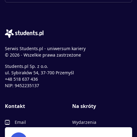
Serwis Students.pl - uniwersum kariery
© 2026 - Wszelkie prawa zastrzeżone
Students.pl Sp. z o.o.
ul. Sybiraków 54, 37-700 Przemyśl
+48 518 637 436
NIP: 9452235137
Kontakt
Na skróty
Email
Wydarzenia
Facebook
Partnerzy