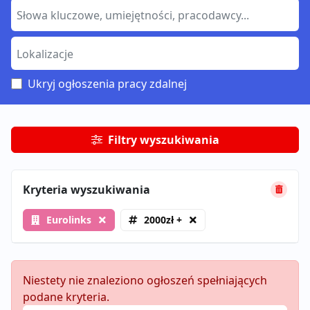
Ukryj ogłoszenia pracy zdalnej
Filtry wyszukiwania
Kryteria wyszukiwania
Eurolinks
2000zł +
Niestety nie znaleziono ogłoszeń spełniających
podane kryteria.