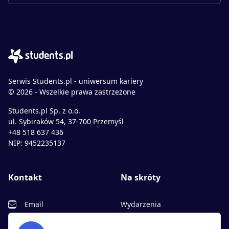
Serwis Students.pl - uniwersum kariery
© 2026 - Wszelkie prawa zastrzeżone
Students.pl Sp. z o.o.
ul. Sybiraków 54, 37-700 Przemyśl
+48 518 637 436
NIP: 9452235137
Kontakt
Na skróty
Email
Wydarzenia
Facebook
Partnerzy