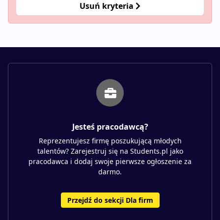
Usuń kryteria
Jesteś pracodawcą?
Reprezentujesz firmę poszukującą młodych
talentów? Zarejestruj się na Students.pl jako
pracodawca i dodaj swoje pierwsze ogłoszenie za
darmo.
Przejdź do sekcji Dla firm