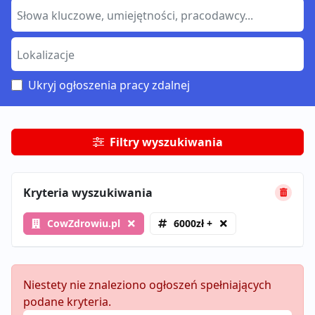
Ukryj ogłoszenia pracy zdalnej
Filtry wyszukiwania
Kryteria wyszukiwania
CowZdrowiu.pl
6000zł +
Niestety nie znaleziono ogłoszeń spełniających
podane kryteria.