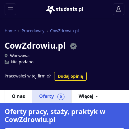
Home
Pracodawcy
CowZdrowiu.pl
CowZdrowiu.pl
Warszawa
Nie podano
Pracowałeś w tej firmie?
Dodaj opinię
O nas
Oferty
Więcej
0
Oferty pracy, staży, praktyk w
CowZdrowiu.pl