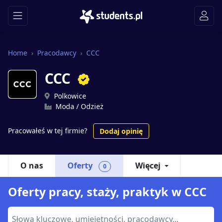
Home
Pracodawcy
CCC
CCC
Polkowice
Moda / Odzież
Pracowałeś w tej firmie?
Dodaj opinię
O nas
Oferty
Więcej
0
Oferty pracy, staży, praktyk w CCC