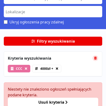
Ukryj ogłoszenia pracy zdalnej
Filtry wyszukiwania
Kryteria wyszukiwania
CCC
4000zł +
Niestety nie znaleziono ogłoszeń spełniających
podane kryteria.
Usuń kryteria