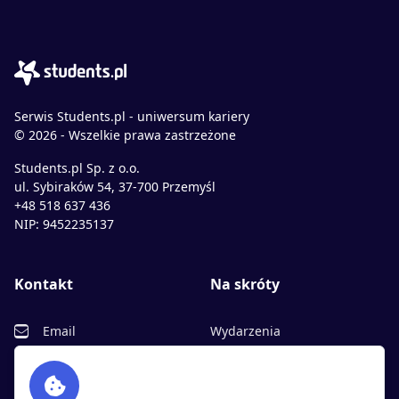
Serwis Students.pl - uniwersum kariery
© 2026 - Wszelkie prawa zastrzeżone
Students.pl Sp. z o.o.
ul. Sybiraków 54, 37-700 Przemyśl
+48 518 637 436
NIP: 9452235137
Kontakt
Na skróty
Email
Wydarzenia
Facebook
Partnerzy
Twitter
Rekrutujemy
sprawdź