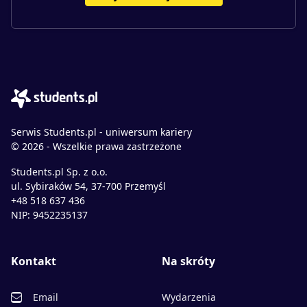
Serwis Students.pl - uniwersum kariery
© 2026 - Wszelkie prawa zastrzeżone
Students.pl Sp. z o.o.
ul. Sybiraków 54, 37-700 Przemyśl
+48 518 637 436
NIP: 9452235137
Kontakt
Na skróty
Email
Wydarzenia