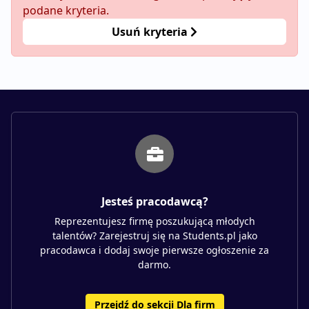
podane kryteria.
Usuń kryteria
Jesteś pracodawcą?
Reprezentujesz firmę poszukującą młodych
talentów? Zarejestruj się na Students.pl jako
pracodawca i dodaj swoje pierwsze ogłoszenie za
darmo.
Przejdź do sekcji Dla firm