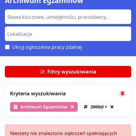
Archiwum Egzaminów
Ukryj ogłoszenia pracy zdalnej
Filtry wyszukiwania
Kryteria wyszukiwania
Archiwum Egzaminów
2000zł +
Niestety nie znaleziono ogłoszeń spełniających