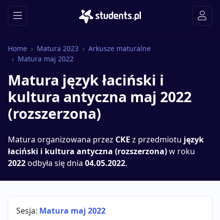
Home
Matura 2023
Arkusze maturalne
Matura maj 2022
Matura język łaciński i
kultura antyczna maj 2022
(rozszerzona)
Matura organizowana przez
CKE
z przedmiotu
język
łaciński i kultura antyczna (rozszerzona)
w roku
2022
odbyła się dnia
04.05.2022
.
Sesja:
Matura maj 2022