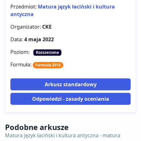
Przedmiot:
Matura język łaciński i kultura
antyczna
Organizator:
CKE
Data:
4 maja 2022
Poziom:
Rozszerzona
Formuła:
Formuła 2015
Arkusz standardowy
Odpowiedzi - zasady oceniania
Podobne arkusze
Matura język łaciński i kultura antyczna - matura