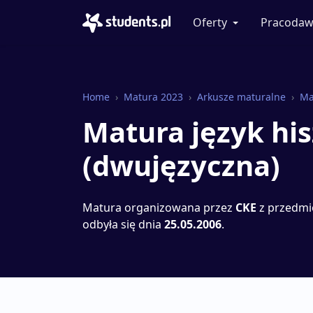
Oferty
Pracodaw
Home
Matura 2023
Arkusze maturalne
Ma
Matura język hi
(dwujęzyczna)
Matura organizowana przez
CKE
z przedm
odbyła się dnia
25.05.2006
.