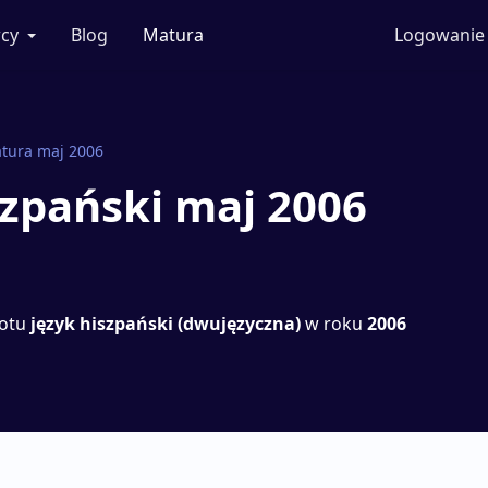
cy
Blog
Matura
Logowanie
tura maj 2006
szpański maj 2006
iotu
język hiszpański (dwujęzyczna)
w roku
2006