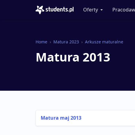
Oferty
Pracodaw
Home
Matura 2023
Arkusze maturalne
Matura 2013
Matura maj 2013