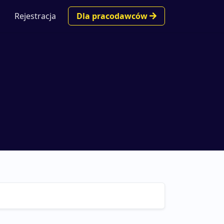
Rejestracja
Dla pracodawców