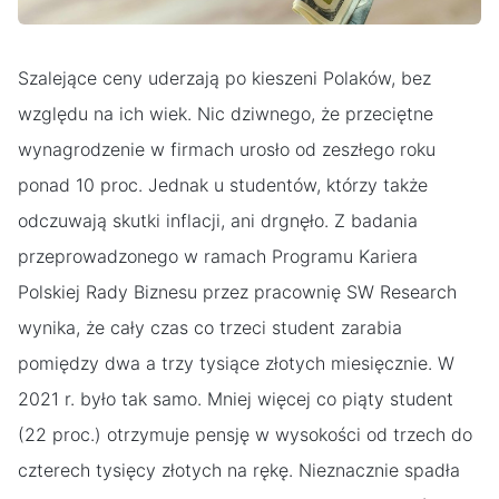
Szalejące ceny uderzają po kieszeni Polaków, bez
względu na ich wiek. Nic dziwnego, że przeciętne
wynagrodzenie w firmach urosło od zeszłego roku
ponad 10 proc. Jednak u studentów, którzy także
odczuwają skutki inflacji, ani drgnęło. Z badania
przeprowadzonego w ramach Programu Kariera
Polskiej Rady Biznesu przez pracownię SW Research
wynika, że cały czas co trzeci student zarabia
pomiędzy dwa a trzy tysiące złotych miesięcznie. W
2021 r. było tak samo. Mniej więcej co piąty student
(22 proc.) otrzymuje pensję w wysokości od trzech do
czterech tysięcy złotych na rękę. Nieznacznie spadła