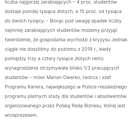
liczba najgorzej zarabiających – 4 proc. studentów
dostaje poniżej tysiąca złotych, a 15 proc. od tysiąca
do dwóch tysięcy. - Biorąc pod uwagę spadek liczby
najmniej zarabiających studentów możemy przyjąć
twierdzenie, że gospodarka wychodzi z kryzysu Jednak
ciągle nie doszliśmy do poziomu z 2019 r., kiedy
pomiędzy trzy a cztery tysiące złotych netto
wynagrodzenia otrzymywała blisko 1/3 pracujących
studentów – mówi Marian Owerko, twórca i szef
Programu Kariera, największego w Polsce niezależnego
programu płatnych staży dla studentów i absolwentów
organizowanego przez Polską Radę Biznesu, której jest
wiceprezesem.