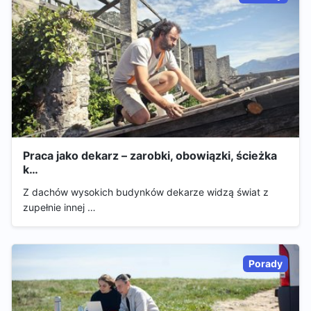
Praca jako dekarz – zarobki, obowiązki, ścieżka
k…
Z dachów wysokich budynków dekarze widzą świat z
zupełnie innej …
Porady