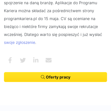
spojrzenie na daną branżę. Aplikacje do Programu
Kariera można składać za pośrednictwem strony
programkariera.pl do 15 maja. CV są oceniane na
bieżąco i niektóre firmy zamykają swoje rekrutacje
wcześniej. Dlatego warto się pospieszyć i już wysłać
swoje zgłoszenie
.
Oferty pracy