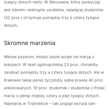
tysięcy złotych netto. W Warszawie, która zazwyczaj
jest liderem rankingów zarobków, najwięcej studentów
(32 proc.) otrzymuje pomiędzy trzy a cztery tysiące
złotych.
Skromne marzenia
Wbrew pozorom, młodzi ludzie wcale nie marzą o
kokosach. W skali ogólnopolskiej 23 proc. chciałoby
zarabiać pomiędzy trzy a cztery tysiące złotych. Ale w
Krakowie takiej pensji życzyłoby sobie prawie 40 proc.
ankietowanych. 19 proc. studentek i studentów z Polski
marzy o pensji między cztery a pięć tysięcy złotych.
Najwięcej w Trójmieście – taki pogląd wyraża tam