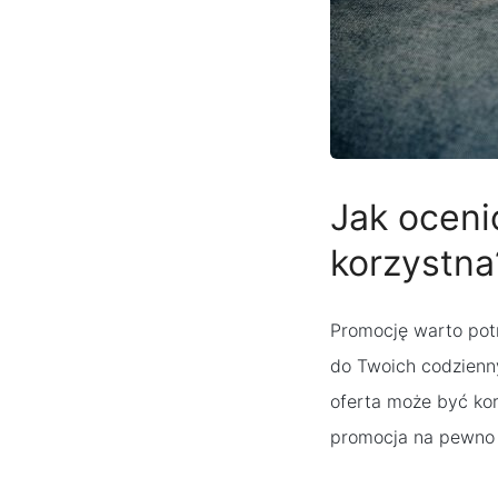
Jak oceni
korzystna
Promocję warto potra
do Twoich codzienny
oferta może być kor
promocja na pewno 