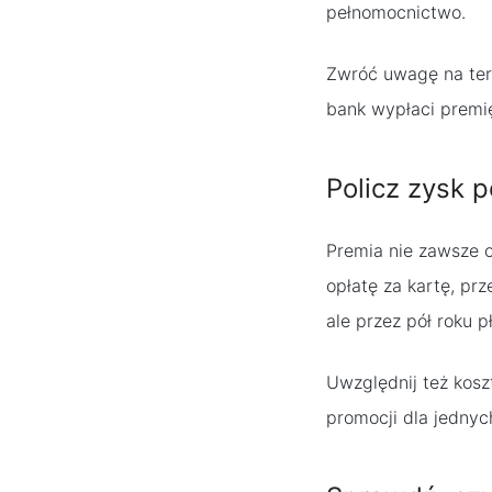
pełnomocnictwo.
Zwróć uwagę na term
bank wypłaci premię
Policz zysk 
Premia nie zawsze 
opłatę za kartę, pr
ale przez pół roku p
Uwzględnij też kosz
promocji dla jednyc