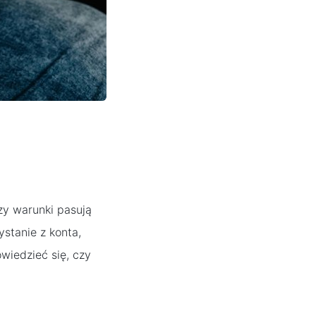
czy warunki pasują
stanie z konta,
owiedzieć się, czy