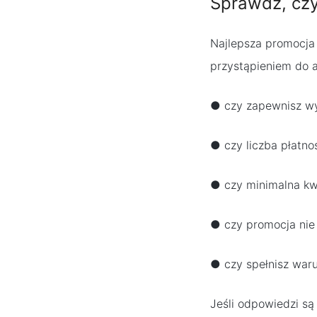
Sprawdź, czy
Najlepsza promocja 
przystąpieniem do a
● czy zapewnisz w
● czy liczba płatnoś
● czy minimalna kw
● czy promocja nie
● czy spełnisz war
Jeśli odpowiedzi są