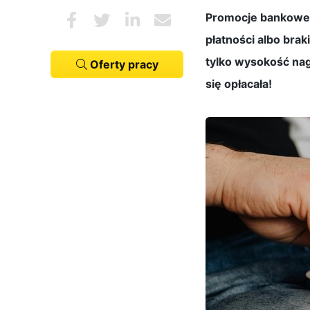
Promocje bankowe
płatności albo brak
tylko wysokość na
Oferty pracy
się opłacała!