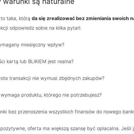
 warunki są naturalne
to taka, którą
da się zrealizować bez zmieniania swoich
kcji odpowiedz sobie na kilka pytań:
ymagany miesięczny wpływ?
ci kartą lub BLIKIEM jest realna?
ota transakcji nie wymusi zbędnych zakupów?
 wymaga produktu, którego nie potrzebujesz?
unki bez przenoszenia wszystkich finansów do nowego bank
 pozytywne, oferta ma większą szansę być opłacalna. Jeśli j