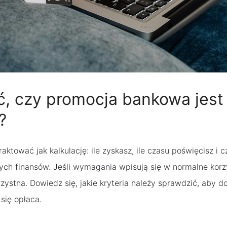
ć, czy promocja bankowa jest
?
ktować jak kalkulację: ile zyskasz, ile czasu poświęcisz i 
ch finansów. Jeśli wymagania wpisują się w normalne korzy
zystna. Dowiedz się, jakie kryteria należy sprawdzić, aby d
się opłaca.