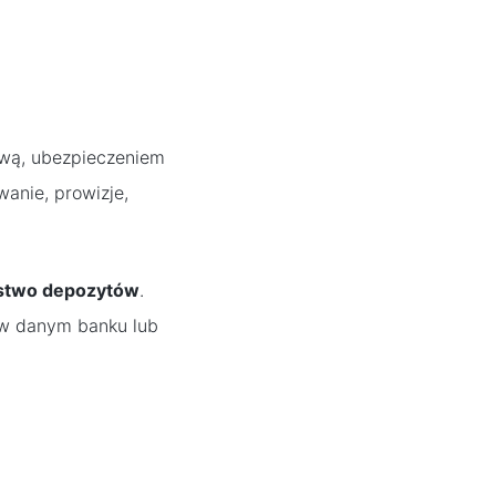
ową, ubezpieczeniem
wanie, prowizje,
stwo depozytów
.
 w danym banku lub