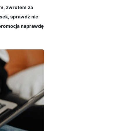
m, zwrotem za
osek, sprawdź nie
 promocja naprawdę