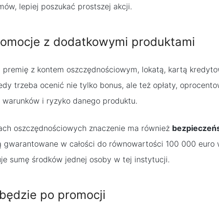
mów, lepiej poszukać prostszej akcji.
romocje z dodatkowymi produktami
zą premię z kontem oszczędnościowym, lokatą, kartą kredyt
dy trzeba ocenić nie tylko bonus, ale też opłaty, oprocento
 warunków i ryzyko danego produktu.
ntach oszczędnościowych znaczenie ma również
bezpieczeń
ą gwarantowane w całości do równowartości 100 000 euro
uje sumę środków jednej osoby w tej instytucji.
będzie po promocji