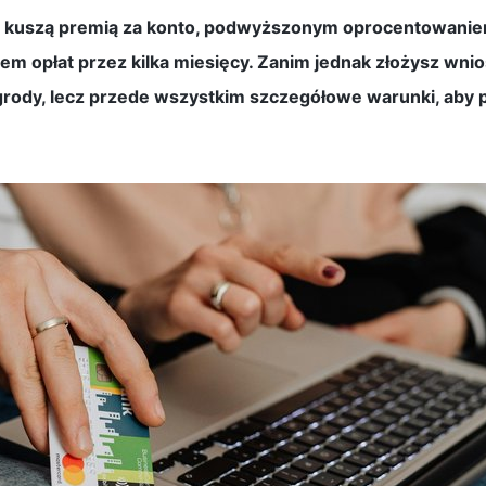
 kuszą premią za konto, podwyższonym oprocentowanie
iem opłat przez kilka miesięcy. Zanim jednak złożysz wni
grody, lecz przede wszystkim szczegółowe warunki, aby