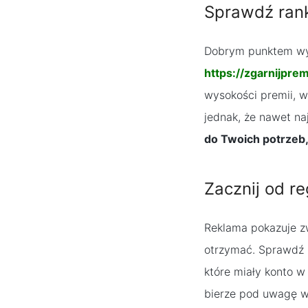
Sprawdź ran
Dobrym punktem wyj
https://zgarnijpre
wysokości premii, 
jednak, że nawet na
do Twoich potrzeb,
Zacznij od r
Reklama pokazuje zw
otrzymać. Sprawdź 
które miały konto w
bierze pod uwagę wy