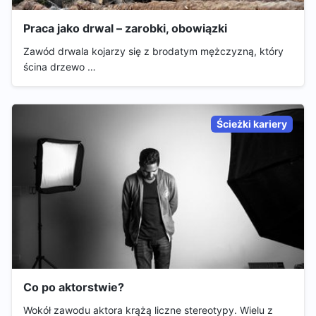
Praca jako drwal – zarobki, obowiązki
Zawód drwala kojarzy się z brodatym mężczyzną, który
ścina drzewo …
Ścieżki kariery
Co po aktorstwie?
Wokół zawodu aktora krążą liczne stereotypy. Wielu z