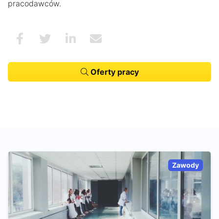
pracodawców.
Oferty pracy
Zawody