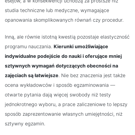
esejów, a w konsekwencji uchodzą za prostsze niż
studia techniczne lub medyczne, wymagające
opanowania skomplikowanych równań czy procedur.
Inną, ale równie istotną kwestią pozostaje elastyczność
programu nauczania.
Kierunki umożliwiające
indywidualne podejście do nauki i oferujące mniej
sztywnych wymagań dotyczących obecności na
zajęciach są łatwiejsze
. Nie bez znaczenia jest także
ocena wykładowców i sposób egzaminowania —
otwarte pytania dają więcej swobody niż testy
jednokrotnego wyboru, a prace zaliczeniowe to lepszy
sposób zaprezentowanie własnych umiejętności, niż
sztywny egzamin.