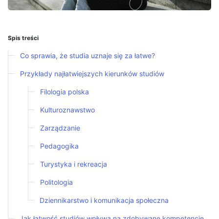
Spis treści
Co sprawia, że studia uznaje się za łatwe?
Przykłady najłatwiejszych kierunków studiów
Filologia polska
Kulturoznawstwo
Zarządzanie
Pedagogika
Turystyka i rekreacja
Politologia
Dziennikarstwo i komunikacja społeczna
Jak łatwość studiów wpływa na zdobywane kompetencje