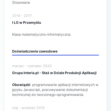
Stosowana
2014 - 2017
I LO w Przemyślu
Klasa matematyczno-informatyczna.
Doświadczenie zawodowe
marzec - czerwiec 2020
Grupa Interia.pl - Staż w Dziale Produkcji Aplikacji
Obowiązki
: programowanie aplikacji internetowych w
języku Javascript, pracowywanie dokumentacji
technicznej do tworzonego oprogramowania.
maj - wrzesień 2019