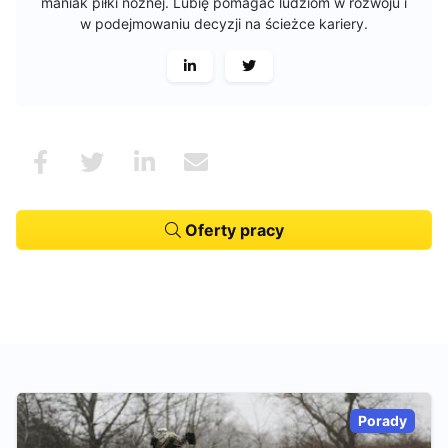
maniak piłki nożnej. Lubię pomagać ludziom w rozwoju i
w podejmowaniu decyzji na ścieżce kariery.
Oferty pracy
Porady