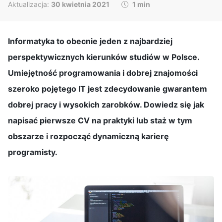
Aktualizacja:
30 kwietnia 2021
1 min
Informatyka to obecnie jeden z najbardziej
perspektywicznych kierunków studiów w Polsce.
Umiejętność programowania i dobrej znajomości
szeroko pojętego IT jest zdecydowanie gwarantem
dobrej pracy i wysokich zarobków. Dowiedz się jak
napisać pierwsze CV na praktyki lub staż w tym
obszarze i rozpocząć dynamiczną karierę
programisty.