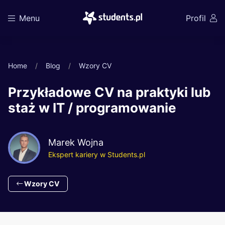
Menu
Profil
Home
Blog
Wzory CV
Przykładowe CV na praktyki lub
staż w IT / programowanie
Marek Wojna
Ekspert kariery w Students.pl
Wzory CV