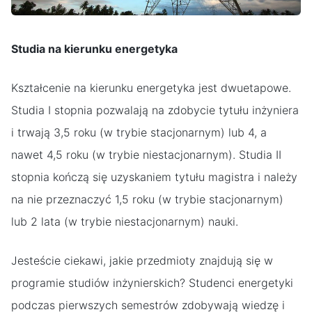
Studia na kierunku energetyka
Kształcenie na kierunku energetyka jest dwuetapowe.
Studia I stopnia pozwalają na zdobycie tytułu inżyniera
i trwają 3,5 roku (w trybie stacjonarnym) lub 4, a
nawet 4,5 roku (w trybie niestacjonarnym). Studia II
stopnia kończą się uzyskaniem tytułu magistra i należy
na nie przeznaczyć 1,5 roku (w trybie stacjonarnym)
lub 2 lata (w trybie niestacjonarnym) nauki.
Jesteście ciekawi, jakie przedmioty znajdują się w
programie studiów inżynierskich? Studenci energetyki
podczas pierwszych semestrów zdobywają wiedzę i