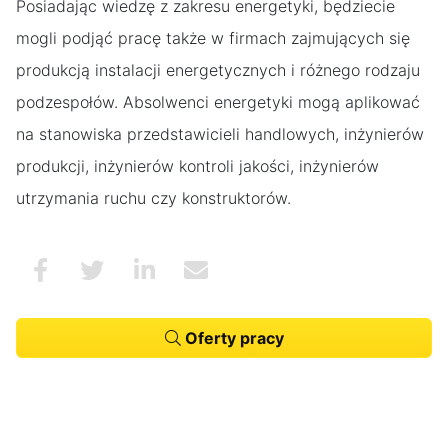
Posiadając
wiedzę z zakresu energetyki, będziecie
mogli podjąć pracę także w firmach zajmujących się
produkcją instalacji energetycznych i różnego rodzaju
podzespołów. Absolwenci energetyki mogą aplikować
na stanowiska przedstawicieli handlowych, inżynierów
produkcji, inżynierów kontroli jakości, inżynierów
utrzymania ruchu czy konstruktorów.
Oferty pracy