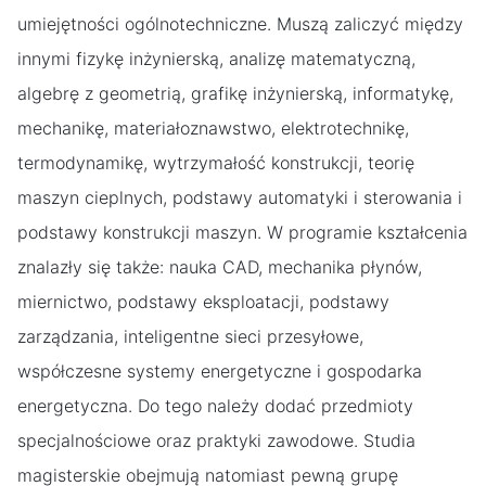
umiejętności ogólnotechniczne. Muszą zaliczyć między
innymi fizykę inżynierską, analizę matematyczną,
algebrę z geometrią, grafikę inżynierską, informatykę,
mechanikę, materiałoznawstwo, elektrotechnikę,
termodynamikę, wytrzymałość konstrukcji, teorię
maszyn cieplnych, podstawy automatyki i sterowania i
podstawy konstrukcji maszyn. W programie kształcenia
znalazły się także: nauka CAD, mechanika płynów,
miernictwo, podstawy eksploatacji, podstawy
zarządzania, inteligentne sieci przesyłowe,
współczesne systemy energetyczne i gospodarka
energetyczna. Do tego należy dodać przedmioty
specjalnościowe oraz praktyki zawodowe. Studia
magisterskie obejmują natomiast pewną grupę