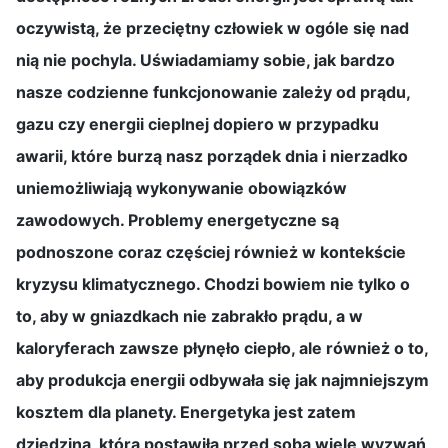
oczywistą, że przeciętny człowiek w ogóle się nad
nią nie pochyla. Uświadamiamy sobie, jak bardzo
nasze codzienne funkcjonowanie zależy od prądu,
gazu czy energii cieplnej dopiero w przypadku
awarii, które burzą nasz porządek dnia i nierzadko
uniemożliwiają wykonywanie obowiązków
zawodowych. Problemy energetyczne są
podnoszone coraz częściej również w kontekście
kryzysu klimatycznego. Chodzi bowiem nie tylko o
to, aby w gniazdkach nie zabrakło prądu, a w
kaloryferach zawsze płynęło ciepło, ale również o to,
aby produkcja energii odbywała się jak najmniejszym
kosztem dla planety. Energetyka jest zatem
dziedziną, która postawiła przed sobą wiele wyzwań