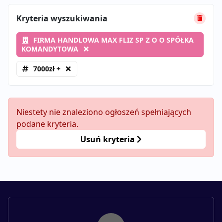
Kryteria wyszukiwania
FIRMA HANDLOWA MAX FLIZ SP Z O O SPÓŁKA
KOMANDYTOWA
7000zł +
Niestety nie znaleziono ogłoszeń spełniających
podane kryteria.
Usuń kryteria