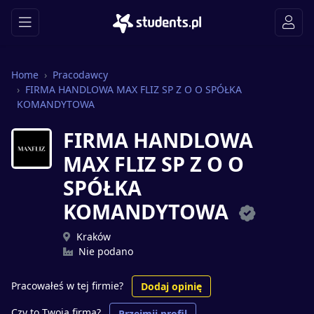
Home
Pracodawcy
FIRMA HANDLOWA MAX FLIZ SP Z O O SPÓŁKA
KOMANDYTOWA
FIRMA HANDLOWA
MAX FLIZ SP Z O O
SPÓŁKA
KOMANDYTOWA
Kraków
Nie podano
Pracowałeś w tej firmie?
Dodaj opinię
Czy to Twoja firma?
Przejmij profil