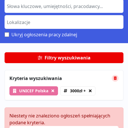
Ukryj ogłoszenia pracy zdalnej
Filtry wyszukiwania
Kryteria wyszukiwania
UNICEF Polska
3000zł +
Niestety nie znaleziono ogłoszeń spełniających
podane kryteria.