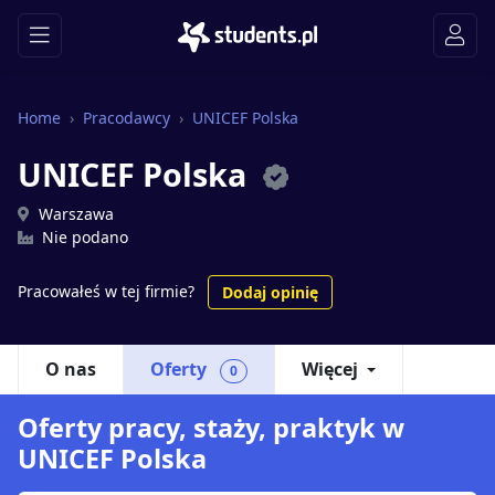
Home
Pracodawcy
UNICEF Polska
UNICEF Polska
Warszawa
Nie podano
Pracowałeś w tej firmie?
Dodaj opinię
O nas
Oferty
Więcej
0
Oferty pracy, staży, praktyk w
UNICEF Polska