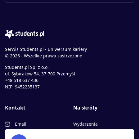
Serwis Students.pl - uniwersum kariery
© 2026 - Wszelkie prawa zastrzeżone
Students.pl Sp. z o.o.
ul. Sybiraków 54, 37-700 Przemyśl
+48 518 637 436
NIP: 9452235137
Kontakt
Na skróty
Email
Wydarzenia
Facebook
Partnerzy