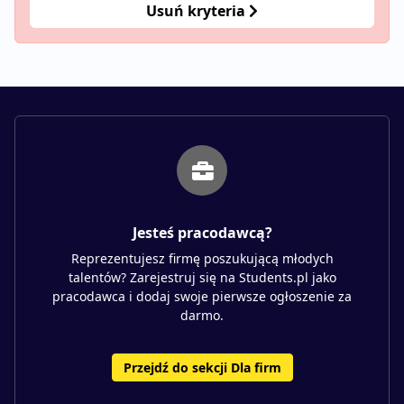
Usuń kryteria
Jesteś pracodawcą?
Reprezentujesz firmę poszukującą młodych
talentów? Zarejestruj się na Students.pl jako
pracodawca i dodaj swoje pierwsze ogłoszenie za
darmo.
Przejdź do sekcji Dla firm