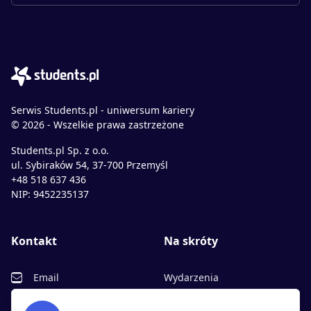
Serwis Students.pl - uniwersum kariery
© 2026 - Wszelkie prawa zastrzeżone
Students.pl Sp. z o.o.
ul. Sybiraków 54, 37-700 Przemyśl
+48 518 637 436
NIP: 9452235137
Kontakt
Na skróty
Email
Wydarzenia
Facebook
Partnerzy