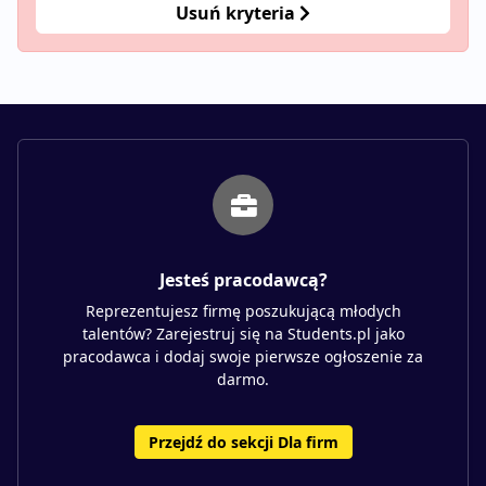
Usuń kryteria
Jesteś pracodawcą?
Reprezentujesz firmę poszukującą młodych
talentów? Zarejestruj się na Students.pl jako
pracodawca i dodaj swoje pierwsze ogłoszenie za
darmo.
Przejdź do sekcji Dla firm