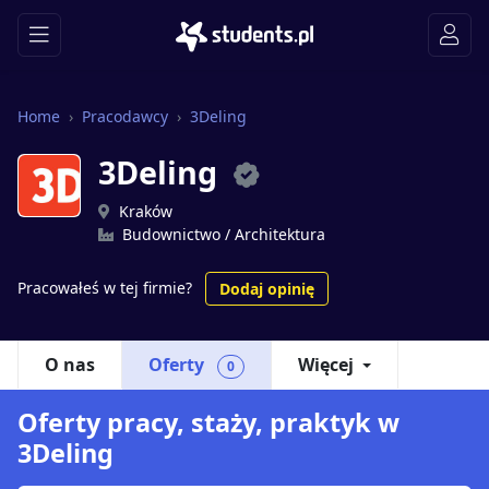
Home
Pracodawcy
3Deling
3Deling
Kraków
Budownictwo / Architektura
Pracowałeś w tej firmie?
Dodaj opinię
O nas
Oferty
Więcej
0
Oferty pracy, staży, praktyk w
3Deling