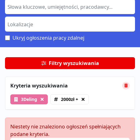
Ukryj ogłoszenia pracy zdalnej
Filtry wyszukiwania
Kryteria wyszukiwania
3Deling
2000zł +
Niestety nie znaleziono ogłoszeń spełniających
podane kryteria.